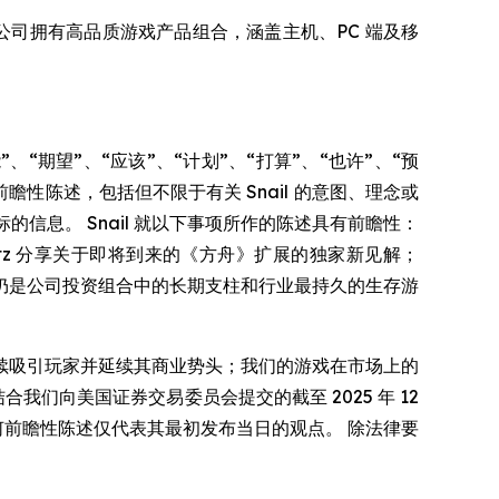
内容。公司拥有高品质游戏产品组合，涵盖主机、PC 端及移
“期望”、“应该”、“计划”、“打算”、“也许”、“预
瞻性陈述，包括但不限于有关 Snail 的意图、理念或
的信息。 Snail 就以下事项所作的陈述具有前瞻性：
itz 分享关于即将到来的《方舟》扩展的独家新见解；
仍是公司投资组合中的长期支柱和行业最持久的生存游
续吸引玩家并延续其商业势头；我们的游戏在市场上的
我们向美国证券交易委员会提交的截至 2025 年 12
。 任何前瞻性陈述仅代表其最初发布当日的观点。 除法律要