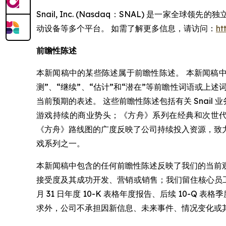
Snail, Inc. (Nasdaq：SNAL) 是
动设备等多个平台。 如需了解更多信息，请访问：
ht
前瞻性陈述
本新闻稿中的某些陈述属于前瞻性陈述。 本新闻稿中包含
测”、“继续”、“估计”和“潜在”等前瞻性词语或上述
当前预期的表述。 这些前瞻性陈述包括有关 Snail
游戏持续的商业势头；《方舟》系列在经典和次世代体验
《方舟》路线图的广度反映了公司持续投入资源，致
戏系列之一。
本新闻稿中包含的任何前瞻性陈述反映了我们的当前
接受度及其成功开发、营销或销售；我们留住核心员工或维
月 31 日年度 10-K 表格年度报告、后续 10-
求外，公司不承担因新信息、未来事件、情况变化或