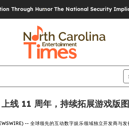
ough Humor
The National Security Implications o
方舟》上线 11 周年，持续拓展游戏版
 NEWSWIRE) -- 全球领先的互动数字娱乐领域独立开发商与发行商 Sn