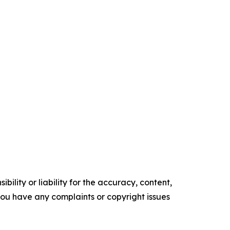
ility or liability for the accuracy, content,
f you have any complaints or copyright issues