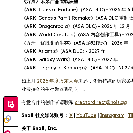
《方舟》未来产品管线展望
《ARK: Tides of Fortune》(ASA DLC) - 2026 年 6
《ARK: Genesis Part 1 Remake》(ASA DLC 重制版)
《ARK: Dragontopia》(ASA DLC) - 2026 年 12 月
《ARK: World Creators》(ASA 内容创作工具) - 20
《方舟：优胜党的生存》(ASA 游戏模式) - 2026 年
《ARK: Atlantis》(ASA DLC) - 2027 年
《ARK: Galaxy Wars》(ASA DLC) - 2027 年
《ARK: Legacy of Santiago》 (ASA DLC) - 2027
如上月
2026 年度股东大会
所述，凭借持续的玩家参与
业最持久的生存游戏系列之一。
有意合作的创作者请联系
creatordirect@noiz.gg
Snail 社交媒体账号：
X
|
YouTube
|
Instagram
|
Ti
关于 Snail, Inc.