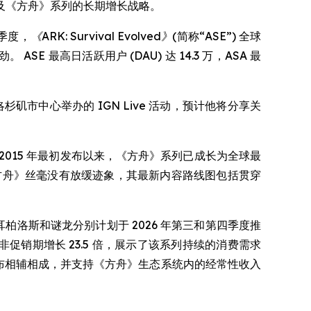
图以及《方舟》系列的长期增长战略。
季度，
《ARK: Survival Evolved》
(简称“ASE”) 全球
ASE 最高日活跃用户 (DAU) 达 14.3 万，ASA 最
席在洛杉矶市中心举办的 IGN Live 活动，预计他将分享关
2015 年最初发布以来，《方舟》系列已成长为全球最
《方舟》丝毫没有放缓迹象，其最新内容路线图包括贯穿
，刻耳柏洛斯和谜龙分别计划于 2026 年第三和第四季度推
前非促销期增长 23.5 倍，展示了该系列持续的消费需求
C 发布相辅相成，并支持《方舟》生态系统内的经常性收入