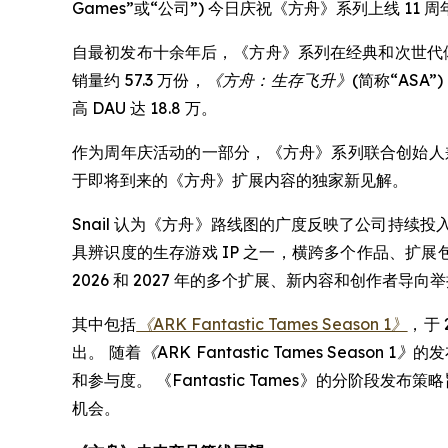
Games”或“公司”) 今日庆祝《方舟》系列上线
自最初发布十余年后，《方舟》系列在经典和次世代体
销量约 57.3 万份，
《方舟：生存飞升》
(简称“ASA
高 DAU 达 18.8 万。
作为周年庆活动的一部分，《方舟》系列联合创始人兼联合创作者 
于即将到来的《方舟》扩展内容的独家新见解。
Snail 认为《方舟》路线图的广度反映了公司持续
具辨识度的生存游戏 IP 之一，横跨多个作品、扩
2026 和 2027 年的多个扩展、新内容和创作者导向
其中包括
《ARK Fantastic Tames Season 1》
，于 
出。 随着
《ARK Fantastic Tames Season 1》
的发
和参与度。 《Fantastic Tames》的分阶
机会。