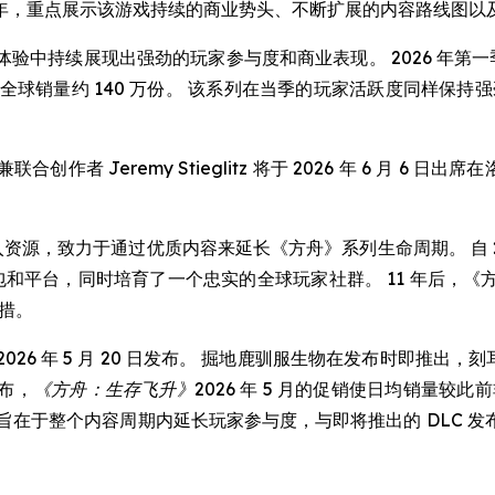
 11 周年，重点展示该游戏持续的商业势头、不断扩展的内容路线
验中持续展现出强劲的玩家参与度和商业表现。 2026 年第一
”) 全球销量约 140 万份。 该系列在当季的玩家活跃度同样保持强劲。 
Jeremy Stieglitz 将于 2026 年 6 月 6 日出
投入资源，致力于通过优质内容来延长《方舟》系列生命周期。 自 
展包和平台，同时培育了一个忠实的全球玩家社群。 11 年后，
举措。
2026 年 5 月 20 日发布。 掘地鹿驯服生物在发布时即推出
布，
《方舟：生存飞升》
2026 年 5 月的促销使日均销量较此
段发布策略旨在于整个内容周期内延长玩家参与度，与即将推出的 DL