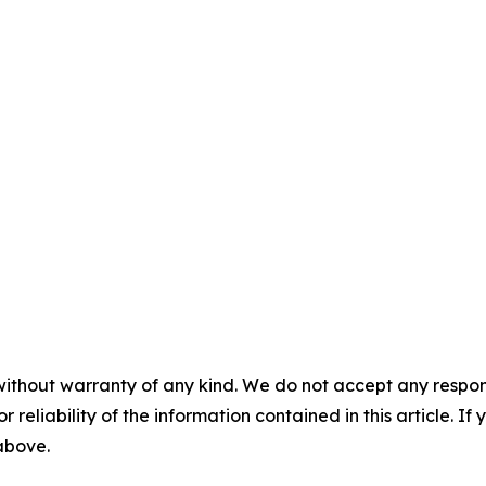
without warranty of any kind. We do not accept any responsib
r reliability of the information contained in this article. I
 above.