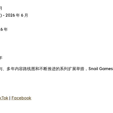
 月
 - 2026 年 6 月
26 年
 年
、多年内容路线图和不断推进的系列扩展举措，Snail Gam
kTok
|
Facebook