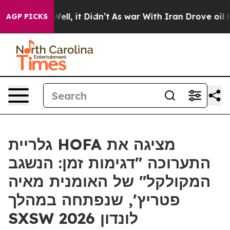
d 40%. Well, it Didn’t
As war With Iran Drove oil Pri
AGP PICKS
גלריית HOFA מציגה את
התערוכה "דגימות זמן: הנשגב
המקולקל" של האומנית מאיה
פטריץ', שנפתחה במהלך
SXSW לונדון 2026