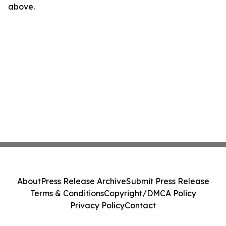
above.
About
Press Release Archive
Submit Press Release
Terms & Conditions
Copyright/DMCA Policy
Privacy Policy
Contact