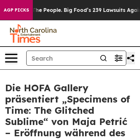
 Food vs. The People. Big Food’s 239 Lawsuits Against 
AGP PICKS
Die HOFA Gallery
präsentiert „Specimens of
Time: The Glitched
Sublime“ von Maja Petrić
– Eröffnung während des