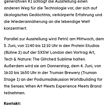
generativen KI schlägt die Ausstellung einen
anderen Weg für die Technologie vor, der sich auf
ökologisches Gedächtnis, verkörperte Erfahrung und
die Wiederannäherung an die lebendige Welt
konzentriert.
Parallel zur Ausstellung wird Petrić am Mittwoch, dem
3. Juni, von 11:40 bis 12:10 Uhr in den Protein Studios
(Bühne 2) auf der SXSW London den Vortrag
Art,
Tech & Nature: The Glitched Sublime
halten.
Außerdem wird sie am Donnerstag, dem 4. Juni, von
16:10 bis 16:50 Uhr in der Truman Brewery (Truman
Stage 1) an der Podiumsdiskussion
Worldbuilding for
the Senses: When Art Meets Experience Meets Brand
teilnehmen.
Kontakt: