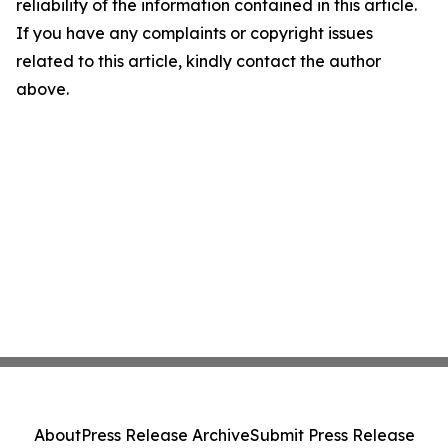
reliability of the information contained in this article.
If you have any complaints or copyright issues
related to this article, kindly contact the author
above.
About
Press Release Archive
Submit Press Release