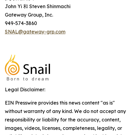
John Yi 和 Steven Shinmachi
Gateway Group, Inc.
949-574-3860
SNAL@gateway-grp.com
Legal Disclaimer:
EIN Presswire provides this news content "as is"
without warranty of any kind. We do not accept any
responsibility or liability for the accuracy, content,
images, videos, licenses, completeness, legality, or