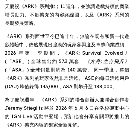
天慶祝《ARK》系列推出 11 週年，並強調遊戲持續的商業
增長動力、不斷擴充的內容路線圖，以及《ARK》系列的
長期發展策略。
《ARK》系列面世至今已逾十年，無論在既有和新一代遊
戲體驗中，依然展現出強勁的玩家參與度及卓越商業成績。
2026 年第一季期間，
《ARK: Survival Evolved》
(「ASE」) 全球售出約 57.3 萬套，
《方舟: 生存飛升》
(「ASA」) 全球銷量則約為 140 萬套。 同一季度，整個
《ARK》系列的玩家依然非常活躍。 ASE 的每日活躍用戶
(DAU) 峰值錄得 143,000，ASA 則攀升至 188,000。
為了慶祝週年，《ARK》系列的聯合創辦人兼聯合創作者
Jeremy Stieglitz 將於 2026 年 6 月 6 日在洛杉磯市中心
的 IGN Live 活動中登場，預計他會分享有關即將推出的
《ARK》擴充內容的獨家全新見解。